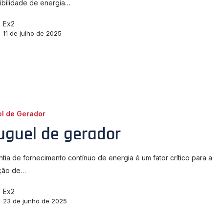
ibilidade de energia…
Ex2
11 de julho de 2025
el de Gerador
uguel de gerador
ntia de fornecimento contínuo de energia é um fator crítico para a
ção de…
Ex2
23 de junho de 2025