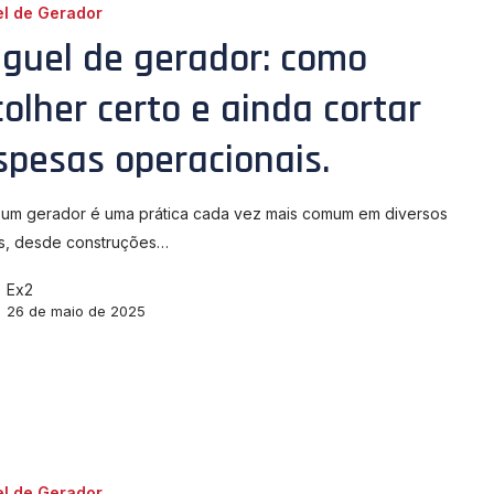
el de Gerador
uguel de gerador: como
olher certo e ainda cortar
spesas operacionais.
 um gerador é uma prática cada vez mais comum em diversos
s, desde construções…
Ex2
26 de maio de 2025
el de Gerador