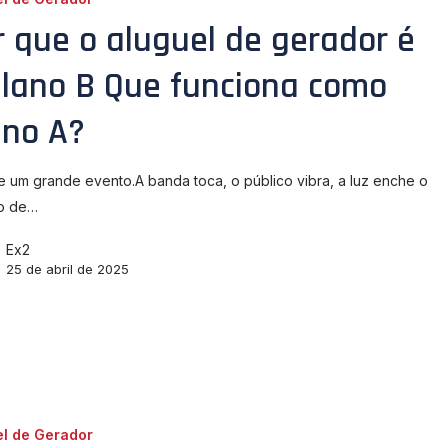
r que o aluguel de gerador é
Plano B Que funciona como
ano A?
e um grande evento.A banda toca, o público vibra, a luz enche o
o de…
Ex2
25 de abril de 2025
el de Gerador