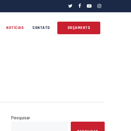
twitter
facebook
youtube
instagram
NOTÍCIAS
CONTATO
ORÇAMENTO
Pesquisar