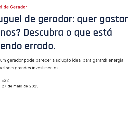
el de Gerador
uguel de gerador: quer gastar
nos? Descubra o que está
zendo errado.
 um gerador pode parecer a solução ideal para garantir energia
vel sem grandes investimentos,…
Ex2
27 de maio de 2025