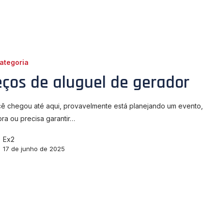
ategoria
eços de aluguel de gerador
ê chegou até aqui, provavelmente está planejando um evento,
ra ou precisa garantir…
Ex2
17 de junho de 2025