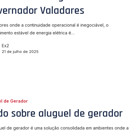
vernador Valadares
ores onde a continuidade operacional é inegociável, o
imento estável de energia elétrica é…
Ex2
21 de julho de 2025
el de Gerador
do sobre aluguel de gerador
uel de gerador é uma solução consolidada em ambientes onde a