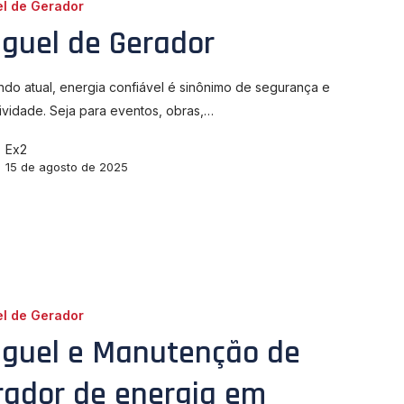
el de Gerador
uguel de Gerador
do atual, energia confiável é sinônimo de segurança e
ividade. Seja para eventos, obras,…
Ex2
15 de agosto de 2025
el de Gerador
uguel e Manutenção de
rador de energia em