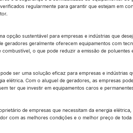
 verificados regularmente para garantir que estejam em c
tor.
uma opção sustentável para empresas e indústrias que dese
 de geradores geralmente oferecem equipamentos com tecn
 combustível, o que pode reduzir a emissão de poluentes e
pode ser uma solução eficaz para empresas e indústrias q
gia elétrica. Com o aluguel de geradores, as empresas pod
, sem ter que investir em equipamentos caros e permanentes
prietário de empresas que necessitam da energia elétrica,
dor com as melhores condições e o melhor preço de toda 