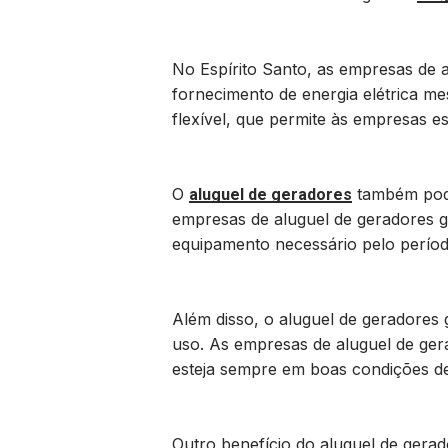
No Espírito Santo, as empresas de 
fornecimento de energia elétrica m
flexível, que permite às empresas 
O
também pode
aluguel de geradores
empresas de aluguel de geradores 
equipamento necessário pelo períod
Além disso, o aluguel de geradore
uso. As empresas de aluguel de ger
esteja sempre em boas condições d
Outro benefício do aluguel de gerad