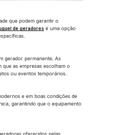
dade que podem garantir o
é uma opção
uguel de geradores
specíficas.
m gerador permanente. As
em que as empresas escolham o
etos ou eventos temporários.
 modernos e em boas condições de
nica, garantindo que o equipamento
geradores oferecidos pelas