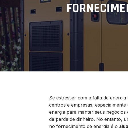
FORNECIMEN
Se estressar com a falta de energia
centros e empresas, especialmente
energia para manter seus negócios 
de perda de dinheiro. No entanto, u
no fornecimento de energia é o
alu