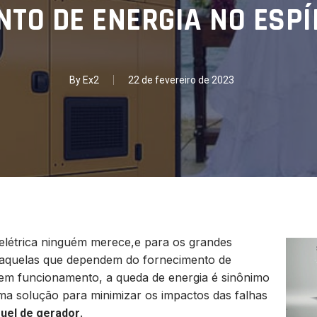
TO DE ENERGIA NO ESPÍ
By
Ex2
22 de fevereiro de 2023
 elétrica ninguém merece,e para os grandes
 aquelas que dependem do fornecimento de
em funcionamento, a queda de energia é sinônimo
ma solução para minimizar os impactos das falhas
.
guel de gerador