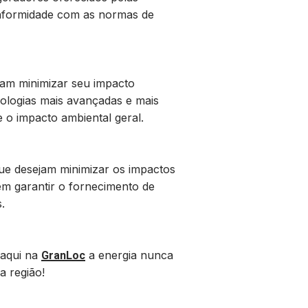
onformidade com as normas de
jam minimizar seu impacto
ologias mais avançadas e mais
 o impacto ambiental geral.
ue desejam minimizar os impactos
em garantir o fornecimento de
.
 aqui na
a energia nunca
GranLoc
a região!