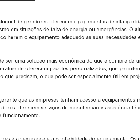
aluguel de geradores oferecem equipamentos de alta quali
esmo em situações de falta de energia ou emergências. O
al
escolherem o equipamento adequado às suas necessidades e
 ser uma solução mais econômica do que a compra de u
geralmente oferecem pacotes personalizados, que permit
o que precisam, o que pode ser especialmente útil em proj
s garante que as empresas tenham acesso a equipamentos
adores oferecem serviços de manutenção e assistência téc
e funcionamento.
ores é a segurança e a confiabilidade do equipamento. Os 