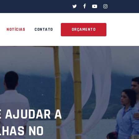
twitter
facebook
youtube
instagram
NOTÍCIAS
CONTATO
ORÇAMENTO
E AJUDAR A
LHAS NO