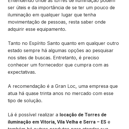
Entendendo onde as torres de iluminação podem
ser úteis e da importância de se ter um pouco de
iluminação em qualquer lugar que tenha
movimentação de pessoas, resta saber onde
adquirir esse equipamento.
Tanto no Espírito Santo quanto em qualquer outro
estado sempre há algumas opções ao pesquisar
nos sites de buscas. Entretanto, é preciso
conhecer um fornecedor que cumpra com as
expectativas.
A recomendação é a Gran Loc, uma empresa que
atua há quase trinta anos no mercado com esse
tipo de solução.
Lá é possível realizar a
locação de Torres de
e
iluminação em Vitoria, Vila Velha e Serra – ES
também há outros produtos para atender sua